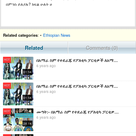
በምንስ ይለያሉ? ክፍል ሁለት ሀ
Related categories
: •
Ethiopian News
Related
Comments (0)
በአማራ ስም የተደራጁ የፖለቲካ ፓርቲዎች ለአማራው ምን ይዘዋል?፤ በምንስ ይለያሉ?
HOT
6 years ago
01:54
በአማራ ስም የተደራጁ የፖለቲካ ፓርቲዎች ለአማራው ምን ይዘዋል?፤ በምንስ ይለያሉ?
HOT
6 years ago
01:54
ሙግት:- በአማራ ስም የተደራጁ የፖለቲካ ፓርቲዎች ለአማራው ምን ይዘዋል?፤ በምንስ ይለያሉ? ክፍል ፩
HOT
6 years ago
28:14