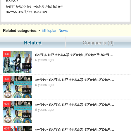
ይለያሉ?
አብን፣ አዲኃን እና መአሕድ ይከራከራሉ፡፡
በአማራ ቴሌቪዥን ይጠብቁን
Related categories
: •
Ethiopian News
Related
Comments (0)
በአማራ ስም የተደራጁ የፖለቲካ ፓርቲዎች ለአማራው ምን ይዘዋል?፤ በምንስ ይለያሉ?
HOT
6 years ago
01:54
ሙግት:- በአማራ ስም የተደራጁ የፖለቲካ ፓርቲዎች ለአማራው ምን ይዘዋል?፤ በምንስ ይለያሉ? ክፍል ፩
HOT
6 years ago
28:14
ሙግት:- በአማራ ስም የተደራጁ የፖለቲካ ፓርቲዎች ለአማራው ምን ይዘዋል?፤ በምንስ ይለያሉ? ክፍል ፪
HOT
6 years ago
12:06
ሙግት:- በአማራ ስም የተደራጁ የፖለቲካ ፓርቲዎች ለአማራው ምን ይዘዋል?፤ በምንስ ይለያሉ? ክፍል ሁለት ሀ
HOT