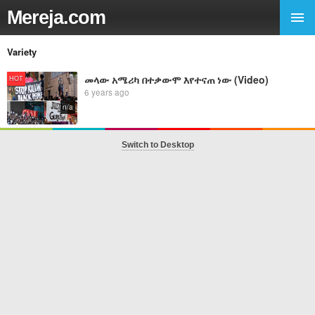
Mereja.com
Variety
መላው አሜሪካ በተቃውሞ እየተናጠ ነው (Video)
HOT
6 years ago
n/a
Switch to Desktop