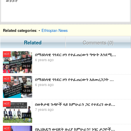
ውይይት
Related categories
: •
Ethiopian News
Related
Comments (0)
በማዕከላዊ ጎንደር ዞን የተፈጠረውን ግጭት እንደሚያወግዙ የባሕር ዳር፣ የምስራቅ ጎጃም እና የደሴ ከተማ ነዋሪዎች አወገዙ።
HOT
6 years ago
26:33
በማዕከላዊ ጎንደር ዞን የተፈጠረውን አለመረጋጋት መንግስት መንስኤውን አጣርቶ አፋጣኝ ምላሽ እንዲሰጥ የደብረ ብርሃን ነዋሪዎች ጠየቁ።
HOT
6 years ago
12:39
በወቅታዊ ጉዳዮች ላይ ከምሁራን ጋር የተደረገ ውይይት
HOT
7 years ago
27:11
በኢህአዴግ ውህደት ዙሪያ ከምሁራን፣ ነባር ታጋዮችና አባል ጋር የተደረገ ውይይት ክፍል 3
HOT