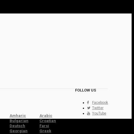
FOLLOW US
Facebook
Twitter
YouTube
Amharic
Arabic
Bulgarian
Croatian
Deutsch
Farsi
Georgian
Greek