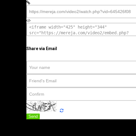
Share via Email
Send