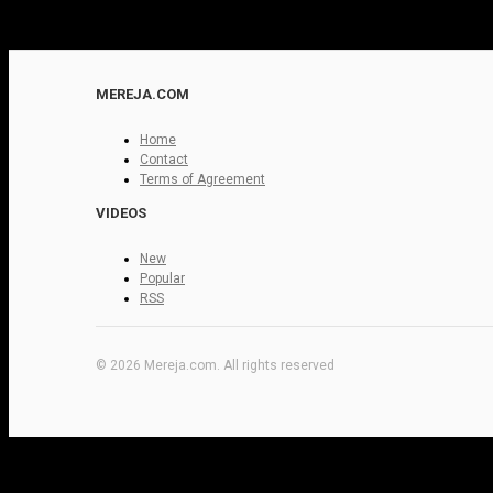
MEREJA.COM
Home
Contact
Terms of Agreement
VIDEOS
New
Popular
RSS
© 2026 Mereja.com. All rights reserved