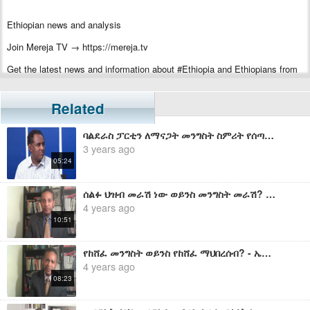
Ethiopian news and analysis
Join Mereja TV → https://mereja.tv
Get the latest news and information about #Ethiopia and Ethiopians from
#Mereja
For inquiry or additional information, visit Mereja.com
Related
Mereja presents Ethiopian news, Ethiopian music, sports, arts, and
ባልደራስ ፓርቲን ለማናጋት መንግስት ስምሪት የሰጣቸው ተከፋይ ካድሬዎች እነማን ናቸው? - ሀብታሙ አያሌው
entertainment
3 years ago
05:24
ሰልፉ ህዝብ መራሽ ነው ወይንስ መንግስት መራሽ? - ኤርሚያስ ለገሰ
4 years ago
10:51
የከሸፈ መንግስት ወይንስ የከሸፈ ማህበረሰብ? - ኤርሚያስ ለገሰ
4 years ago
08:23