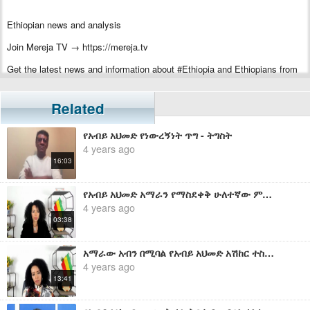
Ethiopian news and analysis
Join Mereja TV → https://mereja.tv
Get the latest news and information about #Ethiopia and Ethiopians from
#Mereja
For inquiry or additional information, visit Mereja.com
Related
Mereja presents Ethiopian news, Ethiopian music, sports, arts, and
የአብይ አህመድ የነውረኝነት ጥግ - ትግስት
entertainment
4 years ago
16:03
የአብይ አህመድ አማራን የማስደቀቅ ሁለተኛው ምዕራፍ - ትግስት
4 years ago
03:38
አማራው አብን በሚባል የአብይ አህመድ አሽከር ተስፋ መቅረጥ አለብህ - ትግስት
4 years ago
13:41