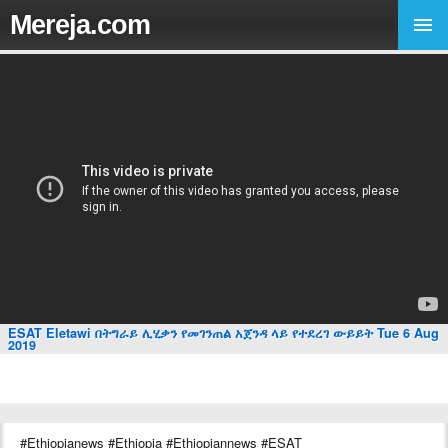
Mereja.com
ESAT Eletawi በትግራይ ሊሂቃን የመገንጠል አጀንዳ ላይ የተደረገ ውይይት Tue 6 Aug
2019
#Ethiopianews #Ethiopia #Ethiopiannews #ESAT