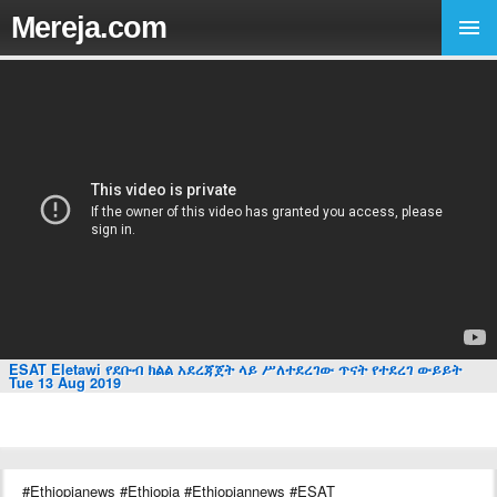
Mereja.com
ESAT Eletawi የደቡብ ክልል አደረጃጀት ላይ ሥለተደረገው ጥናት የተደረገ ውይይት
Tue 13 Aug 2019
#Ethiopianews #Ethiopia #Ethiopiannews #ESAT