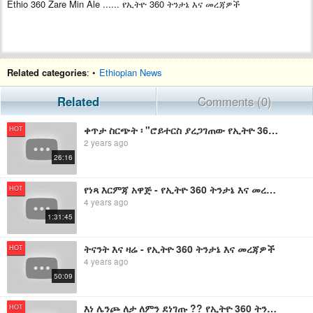
Ethio 360 Zare Min Ale ...... የኢትዮ 360 ትንታኔ እና መረጃዎች
Related categories
: •
Ethiopian News
Related
Comments (0)
ቀጥታ ስርጭት ፡ "ሮይተርስ ያረጋገጠው የኢትዮ 360 መረጃ እና የዐብይ አህመድ አዲስ ኦፕሬሽን " ፡ የኢትዮ 360 መረጃዎች እና ትንታኔ
HOT
2 years ago
26:16
የነጻ እርምጃ አዋጅ - የኢትዮ 360 ትንታኔ እና መረጃዎች
HOT
4 years ago
1:31:45
ትናንት እና ዛሬ - የኢትዮ 360 ትንታኔ እና መረጃዎች
HOT
4 years ago
50:09
እነ ሌንጮ ለታ ለምን ደነገጡ ?? የኢትዮ 360 ትንታኔ እና መረጃዎች
HOT