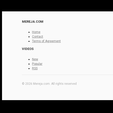
MEREJA.COM
Home
Contact
Terms of Agreement
VIDEOS
New
Popular
RSS
© 2026 Mereja.com. All rights reserved