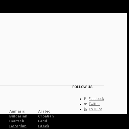
FOLLOW US
Facebook
Twitter
YouTube
Amharic
Arabic
Bulgarian
Croatian
Deutsch
Farsi
Georgian
Greek