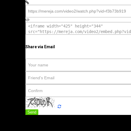
Share via Email
Send