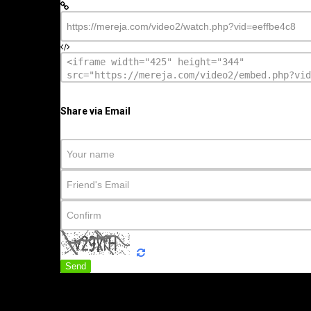
Share via Email
Send