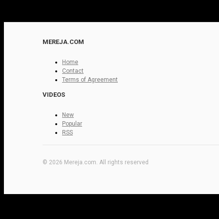
MEREJA.COM
Home
Contact
Terms of Agreement
VIDEOS
New
Popular
RSS
© 2026 Mereja.com. All rights reserved