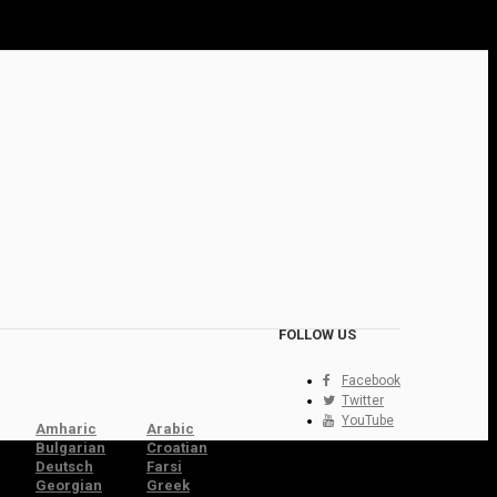
FOLLOW US
Facebook
Twitter
YouTube
Amharic
Arabic
Bulgarian
Croatian
Deutsch
Farsi
Georgian
Greek