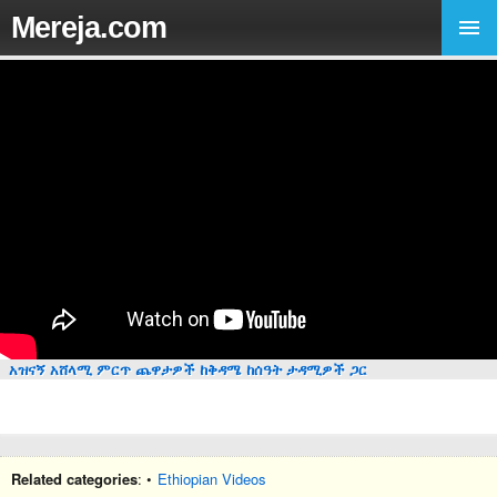
Mereja.com
አዝናኝ አሸላሚ ምርጥ ጨዋታዎች ከቅዳሜ ከሰዓት ታዳሚዎች ጋር
Related categories
: •
Ethiopian Videos