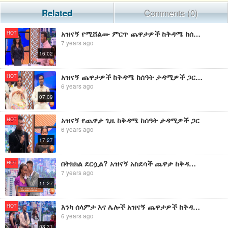
Related
Comments (0)
አዝናኝ የሚሸልሙ ምርጥ ጨዋታዎች ከቅዳሜ ከሰዓት ታዳሚዎች ጋር በቅዳሜ ከሰዓት
HOT
7 years ago
16:02
አዝናኝ ጨዋታዎች ከቅዳሜ ከሰዓት ታዳሚዎች ጋር/Kidamen Keseat Funny Game
HOT
6 years ago
07:09
አዝናኝ የጨዋታ ጊዜ ከቅዳሜ ከሰዓት ታዳሚዎች ጋር
HOT
6 years ago
17:27
በትክክል ደርሷል? አዝናኝ አስደሳች ጨዋታ ከቅዳሜ ከሰዓት ታዳሚዎች ጋር
HOT
7 years ago
11:27
እንካ ሰላምታ እና ሌሎች አዝናኝ ጨዋታዎች ከቅዳሜ ከሰዓት ታዳሚያኖች ጋር
HOT
6 years ago
08:31