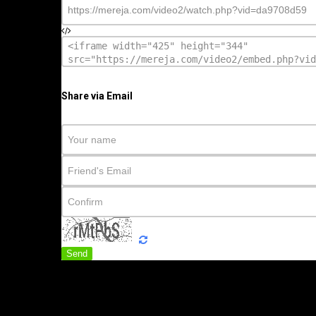
Share via Email
Send