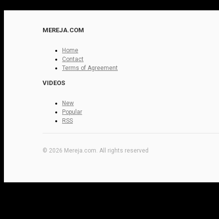
MEREJA.COM
Home
Contact
Terms of Agreement
VIDEOS
New
Popular
RSS
© 2026 Mereja.com. All rights reserved