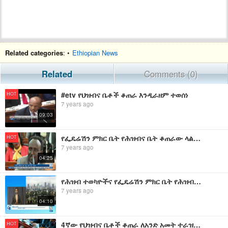
Related categories
: •
Ethiopian News
Related
Comments (0)
#etv የህዝብና ቤቶች ቆጠራ እንዲራዘም ተወሰነ
HOT
7 years ago
09:03
የፌዴሬሽን ምክር ቤት የሕዝብና ቤት ቆጠራው ላልተወሰነ ጊዜ እንዲራዘም ወስኗል፡፡
HOT
7 years ago
04:25
የሕዝብ ተወካዮችና የፌዴሬሽን ምክር ቤት የሕዝብና ቤት ቆጠራው ላልተወሰነ ጊዜ እንዲራዘም ወሰኑ።
7 years ago
04:10
4ኛው የህዝብና ቤቶች ቆጠራ ለአንድ አመት ተራዝሟል
HOT