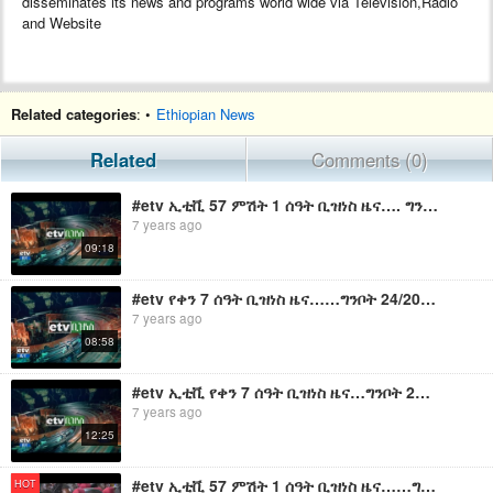
disseminates its news and programs world wide via Television,Radio
and Website
Related categories
: •
Ethiopian News
Related
Comments (0)
#etv ኢቲቪ 57 ምሽት 1 ሰዓት ቢዝነስ ዜና…. ግንቦት 29/2011
7 years ago
09:18
#etv የቀን 7 ሰዓት ቢዝነስ ዜና……ግንቦት 24/2011 ዓ.ም
7 years ago
08:58
#etv ኢቲቪ የቀን 7 ሰዓት ቢዝነስ ዜና…ግንቦት 23/2011 ዓ.ም
7 years ago
12:25
#etv ኢቲቪ 57 ምሽት 1 ሰዓት ቢዝነስ ዜና……ግንቦት 27/2011 ዓ.ም
HOT