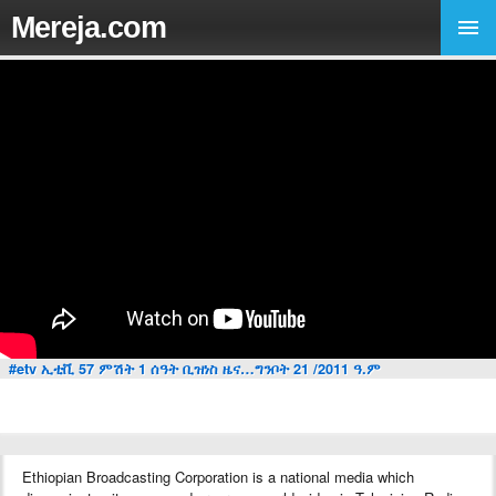
Mereja.com
#etv ኢቲቪ 57 ምሽት 1 ሰዓት ቢዝነስ ዜና…ግንቦት 21 /2011 ዓ.ም
Ethiopian Broadcasting Corporation is a national media which