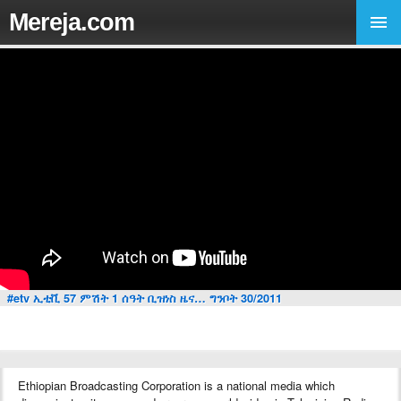
Mereja.com
#etv ኢቲቪ 57 ምሽት 1 ሰዓት ቢዝነስ ዜና… ግንቦት 30/2011
Ethiopian Broadcasting Corporation is a national media which