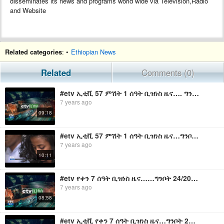
disseminates its news and programs world wide via Television,Radio
and Website
Related categories
: •
Ethiopian News
Related
Comments (0)
#etv ኢቲቪ 57 ምሽት 1 ሰዓት ቢዝነስ ዜና…. ግንቦት 29/2011
7 years ago
09:18
#etv ኢቲቪ 57 ምሽት 1 ሰዓት ቢዝነስ ዜና…ግንቦት 21 /2011 ዓ.ም
7 years ago
10:11
#etv የቀን 7 ሰዓት ቢዝነስ ዜና……ግንቦት 24/2011 ዓ.ም
7 years ago
08:58
#etv ኢቲቪ የቀን 7 ሰዓት ቢዝነስ ዜና…ግንቦት 23/2011 ዓ.ም