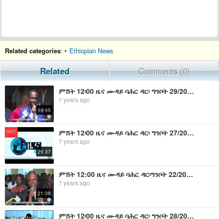
Related categories
: •
Ethiopian News
Related
Comments (0)
ምሽት 12፡00 ዜና ሙዳይ ባሕር ዳር፡ ግንቦት 29/2011ዓ.ም (አብመድ)
7 years ago
19:45
ምሽት 12፡00 ዜና ሙዳይ ባሕር ዳር፡ ግንቦት 27/2011ዓ.ም (አብመድ)
HOT
7 years ago
29:37
ምሽት 12:00 ዜና ሙዳይ ባሕር ዳር፡ግንቦት 22/2011ዓ.ም (አብመድ)
7 years ago
21:36
ምሽት 12፡00 ዜና ሙዳይ ባሕር ዳር፡ ግንቦት 28/2011ዓ.ም (አብመድ)