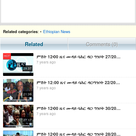
Related categories
: •
Ethiopian News
Related
Comments (0)
ምሽት 12፡00 ዜና ሙዳይ ባሕር ዳር፡ ግንቦት 27/2011ዓ.ም (አብመድ)
HOT
7 years ago
29:37
ምሽት 12:00 ዜና ሙዳይ ባሕር ዳር፡ግንቦት 22/2011ዓ.ም (አብመድ)
7 years ago
21:36
ምሽት 12፡00 ዜና ሙዳይ ባሕር ዳር፡ ግንቦት 30/2011ዓ.ም (አብመድ)
7 years ago
27:17
ምሽት 12፡00 ዜና ሙዳይ ባሕር ዳር፡ ግንቦት 28/2011ዓ.ም (አብመድ)