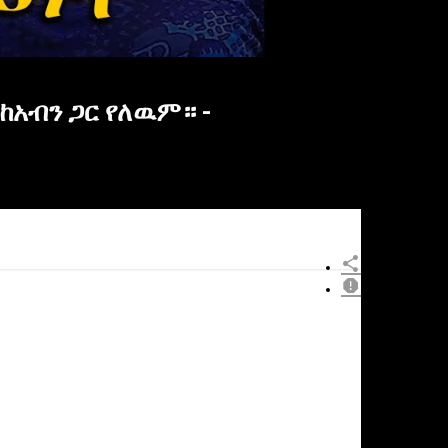
ከአብን ጋር የለዉም። -