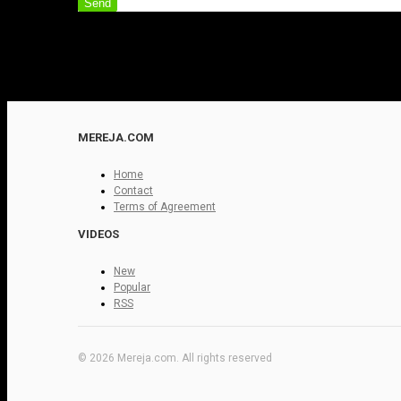
Send
MEREJA.COM
Home
Contact
Terms of Agreement
VIDEOS
New
Popular
RSS
© 2026 Mereja.com. All rights reserved