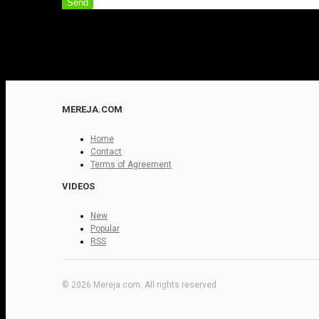
Send
MEREJA.COM
Home
Contact
Terms of Agreement
VIDEOS
New
Popular
RSS
© 2026 Mereja.com. All rights reserved