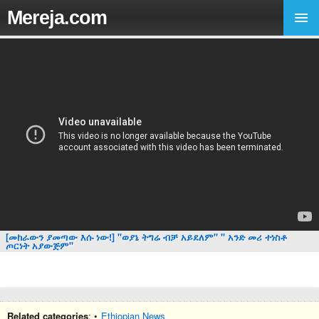
Mereja.com
[መከራውን ያመጣው እሱ ነው!] "ወያኔ ትግሬ ብቻ አይደለም" " አንድ መሪ ተነስቶ
ጦርነት አያውጅም"
Related categories
: •
Ethiopian News