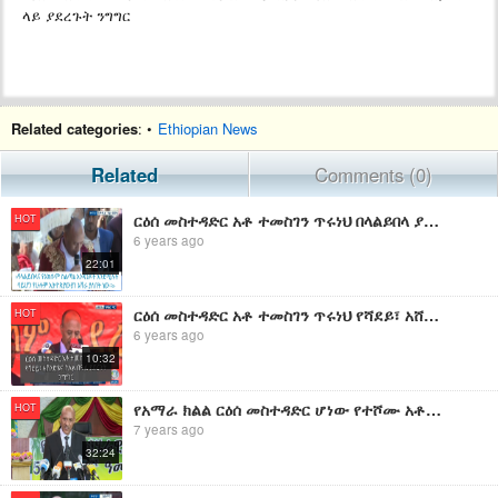
ላይ ያደረጉት ንግግር
Related categories
: •
Ethiopian News
Related
Comments (0)
ርዕሰ መስተዳድር አቶ ተመስገን ጥሩነህ በላልይበላ ያደረጉት ንግግር
HOT
6 years ago
22:01
ርዕሰ መስተዳድር አቶ ተመስገን ጥሩነህ የሻደይ፣ አሸንድዬና ሶለል በዓል ያደረጉት ንግግር
HOT
6 years ago
10:32
የአማራ ክልል ርዕሰ መስተዳድር ሆነው የተሾሙ አቶ ተመስገን ጥሩነህ ያደረጉት ንግግር
HOT
7 years ago
32:24