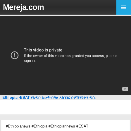
Mereja.com
Ethiopia -ESAT የአዲስ አመት በዓል አከባበር በዋሽንግተን ዲሲ
#Ethiopianews #Ethiopia #Ethiopiannews #ESAT