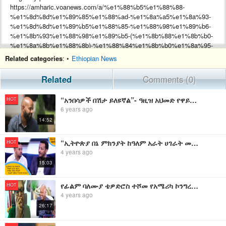
https://amharic.voanews.com/a/%e1%88%b5%e1%88%88-
%e1%8d%8d%e1%89%85%e1%88%ad-%e1%8a%a5%e1%8a%93-
%e1%8d%8d%e1%89%b5%e1%88%85-%e1%88%98%e1%89%b6-
%e1%8b%93%e1%88%98%e1%89%b5-(%e1%8b%88%e1%8b%b0-
%e1%8a%8b%e1%88%8b)-%e1%88%84%e1%8b%b0%e1%8a%95-
%e1%8a%a5%e1%8a%95%e1%88%9b%e1%88%ad-
Related categories
: •
Ethiopian News
%e1%88%88%e1%88%9b%e1%88%88%e1%89%b5-
%e1%8b%a8%e1%88%9e%e1%8a%a8%e1%88%ad%e1%8a%a9%e1%
Related
Comments (0)
%e1%88%b5%e1%88%ab-%e1%8a%90%e1%8b%8d-
%e1%8b%a8%e1%8d%8a%e1%88%8d%e1%88%9d-
“አንበሳዎች በሽታ ይለዩኛል”- ዓዚዝ አህመድ የዋይልድ ላይፍ እና የፊልም ባለሙያ
HOT
%e1%8c%a5%e1%89%a0%e1%89%a5-
6 years ago
%e1%89%a3%e1%88%88%e1%88%99%e1%8b%ab-%e1%8b%b6-
14:52
%e1%88%ad-%e1%88%9e%e1%8c%88%e1%88%b5-
%e1%89%b3%e1%8d%88%e1%88%b0/5210532.html
“ኢትዮጵያ በኔ ምክንያት ከዓለም አራት ሀገራት መካከል አንዷ ሆናለች” - የፊልም ባለሙያ ሚካያስ ሙሉጌታ
HOT
4 years ago
15:03
የፊልም ባለሙያ ቴዎድሮስ ተሾመ የአሜሪካ ኮንግረስ አባልና በኮንግረሱ የአፍሪካ ጉዳዮች ኮሚቴ ሰብሳቢ ለሆኑት ካረን ባስ የኢትዮጵያን ሁኔታ በዝርዝር አስረዳ
HOT
4 years ago
26:17