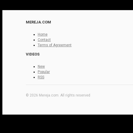
MEREJA.COM
Home
Contact
Terms of Agreement
VIDEOS
New
Popular
RSS
© 2026 Mereja.com. All rights reserved