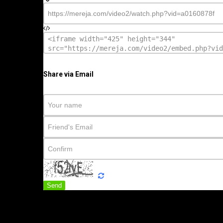
Share via Email
Send