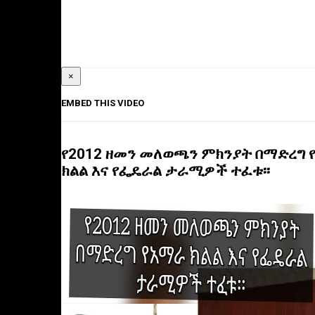
×
EMBED THIS VIDEO
የ2012 ዘመን መለወጫን ምክንያት በማድረግ 
ክልል እና የፌዴራል ታራሚዎች ተፈቱ፡፡