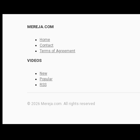
MEREJA.COM
Home
Contact
Terms of Agreement
VIDEOS
New
Popular
RSS
© 2026 Mereja.com. All rights reserved