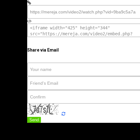
Share via Email
Send