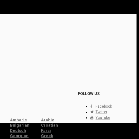
FOLLOW US
Facebook
Twitter
YouTube
Amharic
Arabic
Bulgarian
Croatian
Deutsch
Farsi
Georgian
Greek