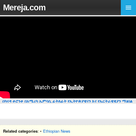
Mereja.com
በካናዳ ቶሮንቶ በአሜሪካ ኤምባሲ ፊትለፊት የኢትዮጵያዊናን እና የኤርትራዊዊያን ማዕበል
Related categories
: •
Ethiopian News