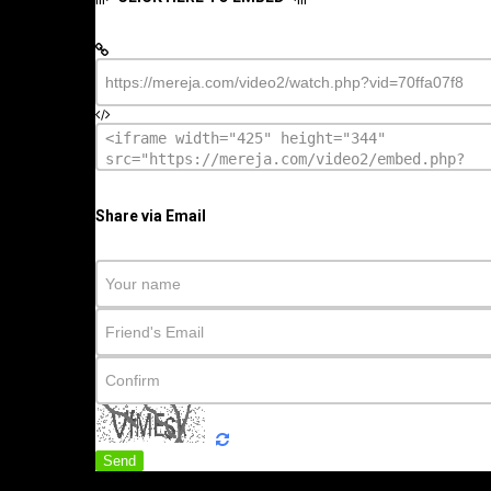
Share via Email
Send