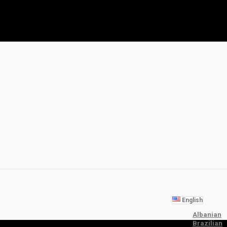
English
Albanian
Brazilian