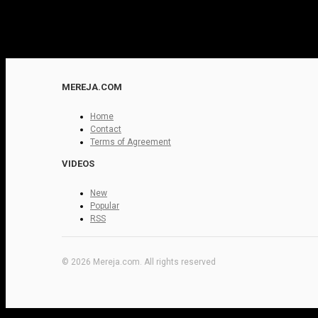
MEREJA.COM
Home
Contact
Terms of Agreement
VIDEOS
New
Popular
RSS
© 2026 Mereja.com. All rights reserved