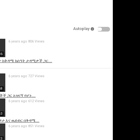
Autoplay
6 years ago
806 Views
36
ታ ከቅዳሜ ከሰዓት ታዳሚዎች ጋር...
is video
6 years ago
727 Views
58
ች ጋር አዝናኝ የሆኑ...
6 years ago
612 Views
53
ታ እና ዉድድር በቅዳሜ...
6 years ago
851 Views
23