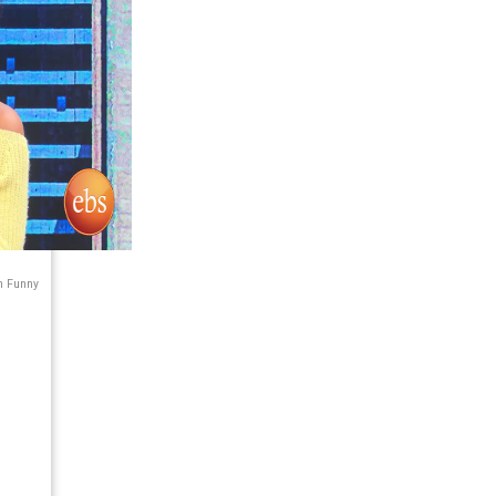
h Funny