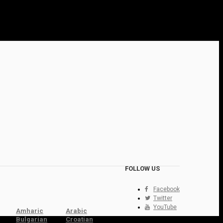
FOLLOW US
Facebook
Twitter
YouTube
Amharic
Arabic
Bulgarian
Croatian