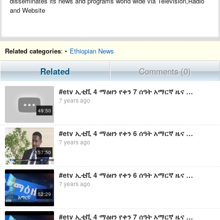
disseminates its news and programs world wide via Television,Radio
and Website
Related categories
: •
Ethiopian News
Related
Comments (0)
#etv ኢቲቪ 4 ማዕዘን የቀን 7 ሰዓት አማርኛ ዜና …ግንቦት 30/2011 ዓ.ም
7 years ago
49:50
#etv ኢቲቪ 4 ማዕዘን የቀን 6 ሰዓት አማርኛ ዜና …ግንቦት 21/2011 ዓ.ም
7 years ago
57:50
#etv ኢቲቪ 4 ማዕዘን የቀን 6 ሰዓት አማርኛ ዜና …ግንቦት 22/2011 ዓ.ም
7 years ago
52:29
#etv ኢቲቪ 4 ማዕዘን የቀን 7 ሰዓት አማርኛ ዜና …ግንቦት 30/2011 ዓ.ም