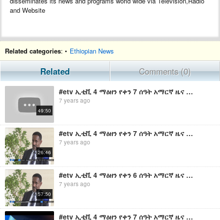
disseminates its news and programs world wide via Television,Radio
and Website
Related categories
: •
Ethiopian News
Related
Comments (0)
#etv ኢቲቪ 4 ማዕዘን የቀን 7 ሰዓት አማርኛ ዜና …ግንቦት 30/2011 ዓ.ም
7 years ago
49:50
#etv ኢቲቪ 4 ማዕዘን የቀን 7 ሰዓት አማርኛ ዜና …ግንቦት 21/2011 ዓ.ም
7 years ago
26:46
#etv ኢቲቪ 4 ማዕዘን የቀን 6 ሰዓት አማርኛ ዜና …ግንቦት 21/2011 ዓ.ም
7 years ago
57:50
#etv ኢቲቪ 4 ማዕዘን የቀን 7 ሰዓት አማርኛ ዜና …ግንቦት 30/2011 ዓ.ም