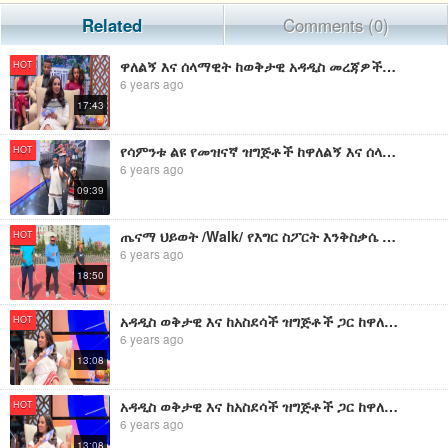
Related
Comments (0)
ዋለልኝ እና ሰላማዊት ከወቅታዊ አዳዲስ መረጃዎች እና አዝናኝ ዝግጅቶች በቅዳሜ ከሰዓት
HOT
6 years ago
17:43
የሳምንቱ ልዩ የመዝናኛ ዝግጅቶች ከዋለልኝ እና ሰላማዊት ጋር ከቅዳሜ ከሰዓት
HOT
6 years ago
09:39
ጤናማ ህይወት /Walk/ የእግር ስፖርት እንቅስቃሴ ከዋለልኝ እና ሰላማዊት ጋር በቅዳሜ ከሰዓት
HOT
6 years ago
18:50
አዳዲስ ወቅታዊ እና ከአስደሳች ዝግጅቶች ጋር ከዋለልኝ እና ሰላማዊት ጋር
HOT
6 years ago
13:08
አዳዲስ ወቅታዊ እና ከአስደሳች ዝግጅቶች ጋር ከዋለልኝ እና ሰላማዊት ጋር
HOT
6 years ago
13:08