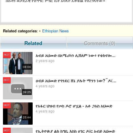
በሱዳን ወታደራዊ የሽግግር ምክር ቤት አባላት አቀባበል ተደረገላቸው።
Related categories
: •
Ethiopian News
Related
Comments (0)
አብይ አህመድ በአሜሪካን ሊሸለም ነው፥ የቴክኖሎጂ ፕሮግራም አዘጋጁ የአብይ አህመድ ቀኝ እጅ ''ዜግነትህን አስተካክልና ኢንተለጀንሱን ምራው''
HOT
2 years ago
08:04
ዐብይ አህመድ የጎንደር ሸኔ ያሉት ማንን ነው? ፟ ዶ/ር ዐብይ አህመድ ከኢሳያስ የወረሱት ነገር....
HOT
4 years ago
39:25
የአፋር ህዝብ የጦስ ዶሮ ሆኗል - አቶ ጋአስ አህመድ
HOT
4 years ago
25:44
የኢትዮጵያ ልክ ከግቢ እስከ ሀገር ዶ/ር አብይ አህመድ
HOT