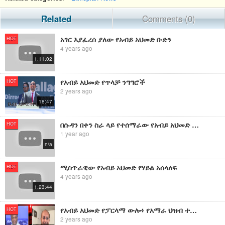
Related
Comments (0)
አገር እያፈረሰ ያለው የአብይ አህመድ ቡድን
HOT
4 years ago
1:11:02
የአብይ አህመድ የጥላቻ ንግግሮች
HOT
2 years ago
18:47
በሱዳን በቀን ስራ ላይ የተሰማራው የአብይ አህመድ ሰራዊትና የፋኖ ድሎች
HOT
1 year ago
n/a
ሚስጥራዊው የአብይ አህመድ የሃይል አሰላለፍ
HOT
4 years ago
1:23:44
የአብይ አህመድ የፓርላማ ውሎ፥ የአማራ ህዝብ ተጋድሎ፥
HOT
2 years ago