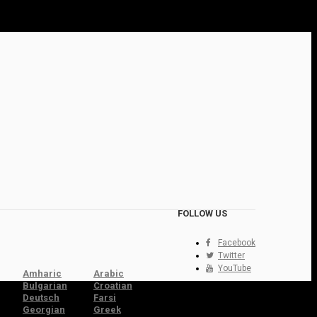
FOLLOW US
Facebook
Twitter
YouTube
Amharic
Arabic
Bulgarian
Croatian
Deutsch
Farsi
Georgian
Greek