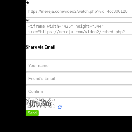
Share via Email
Send