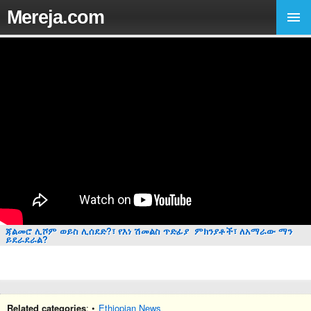
Mereja.com
ጃልመሮ ሊሾም ወይስ ሊሰደድ?፣ የእነ ሽመልስ ጥድፊያ ምክንያቶች፣ ለአማራው ማን
ይደራደራል?
Related categories
: •
Ethiopian News