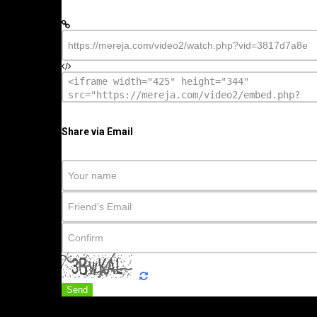
Share via Email
Send