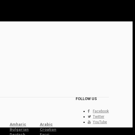
FOLLOW US
Facebook
Twitter
YouTube
Amharic
Arabic
Bulgarian
Croatian
Deutsch
Farsi