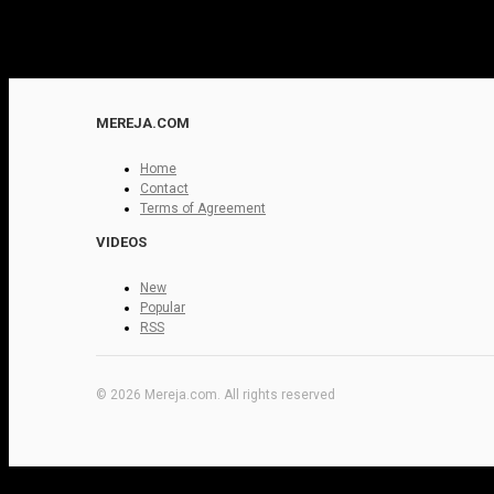
MEREJA.COM
Home
Contact
Terms of Agreement
VIDEOS
New
Popular
RSS
© 2026 Mereja.com. All rights reserved