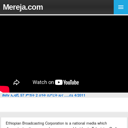
Mereja.com
#etv ኢቲቪ 57 ምሽት 2 ሰዓት ስፖርት ዜና ….ሰኔ 4/2011
Ethiopian Broadcasting Corporation is a national media which