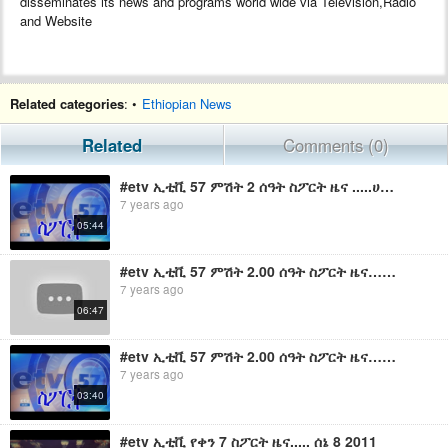
disseminates its news and programs world wide via Television,Radio
and Website
Related categories
: •
Ethiopian News
Related
Comments (0)
#etv ኢቲቪ 57 ምሽት 2 ሰዓት ስፖርት ዜና .....ሀምሌ 29/ 2011 ዓ.ም
7 years ago
05:44
#etv ኢቲቪ 57 ምሽት 2.00 ሰዓት ስፖርት ዜና….ሐምሌ 8 ቀን 2011 ዓ.ም
7 years ago
06:47
#etv ኢቲቪ 57 ምሽት 2.00 ሰዓት ስፖርት ዜና…… ሐምሌ 9/ 2011 ዓ.ም
7 years ago
03:40
#etv ኢቲቪ የቀን 7 ስፖርት ዜና..... ሰኔ 8 2011