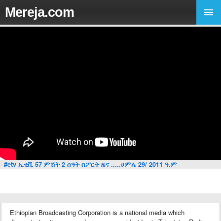
Mereja.com
#etv ኢቲቪ 57 ምሽት 2 ሰዓት ስፖርት ዜና .....ሀምሌ 29/ 2011 ዓ.ም
Ethiopian Broadcasting Corporation is a national media which