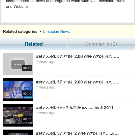
disseminates its news and programs world wide via Television,Radio
and Website
Related categories
: •
Ethiopian News
Related
Comments (0)
#etv ኢቲቪ 57 ምሽት 2.00 ሰዓት ስፖርት ዜና….ሐምሌ 8 ቀን 2011 ዓ.ም
7 years ago
06:47
#etv ኢቲቪ 57 ምሽት 2.00 ሰዓት ስፖርት ዜና…… ሐምሌ 9/ 2011 ዓ.ም
7 years ago
03:40
#etv ኢቲቪ የቀን 7 ስፖርት ዜና..... ሰኔ 8 2011
7 years ago
08:03
#etv ኢቲቪ 57 ምሽት 2 ሰዓት ስፖርት ዜና .....ሀምሌ 10 .2011