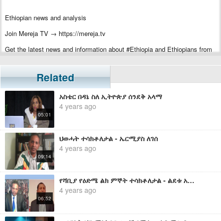
Ethiopian news and analysis
Join Mereja TV → https://mereja.tv
Get the latest news and information about #Ethiopia and Ethiopians from
#Mereja
For inquiry or additional information, visit Mereja.com
Related
Mereja presents Ethiopian news, Ethiopian music, sports, arts, and
አስቴር በዳኔ ስለ ኢትዮጵያ ሰንደቅ አላማ
entertainment
4 years ago
05:01
ህወሓት ተሳክቶለታል - ኤርሚያስ ለገሰ
4 years ago
09:14
የሻቢያ የዕድሜ ልክ ምኞት ተሳክቶለታል - ልደቱ አያሌው
4 years ago
06:52