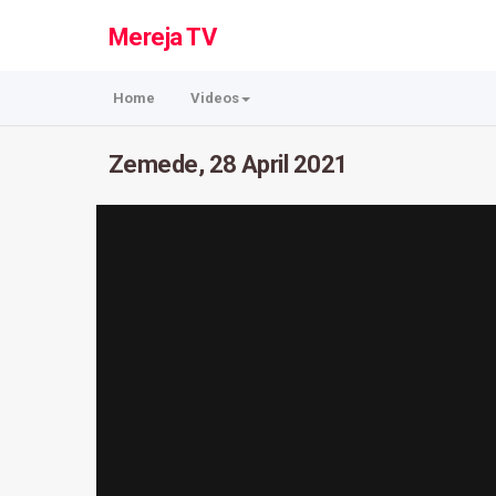
Mereja TV
Home
Videos
Zemede, 28 April 2021