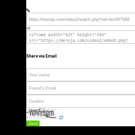
Share via Email
Send