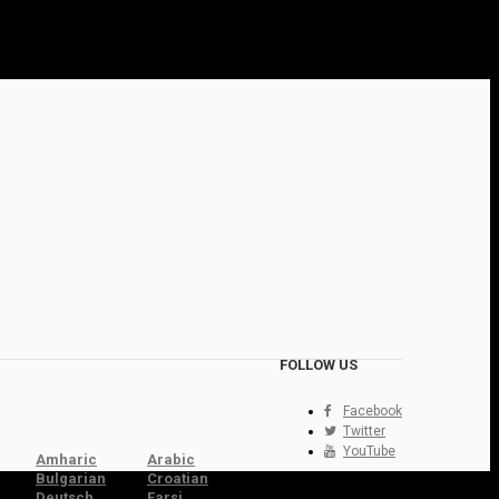
FOLLOW US
Facebook
Twitter
YouTube
Amharic
Arabic
Bulgarian
Croatian
Deutsch
Farsi