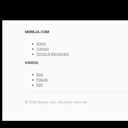
MEREJA.COM
Home
Contact
Terms of Agreement
VIDEOS
New
Popular
RSS
© 2026 Mereja.com. All rights reserved