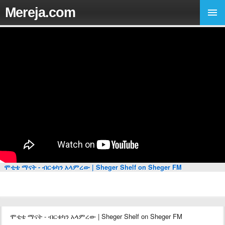
Mereja.com
ሞቲቴ ማናት - ብርቱካን አላምረው | Sheger Shelf on Sheger FM
ሞቲቴ ማናት - ብርቱካን አላምረው | Sheger Shelf on Sheger FM