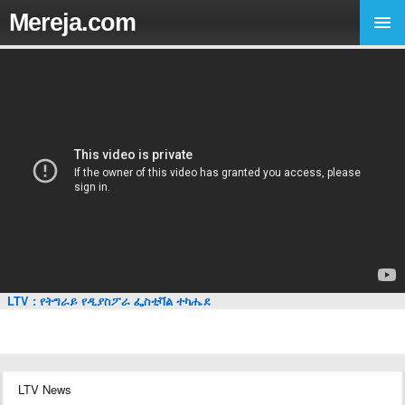
Mereja.com
LTV : የትግራይ የዲያስፖራ ፌስቲቫል ተካሔደ
LTV News