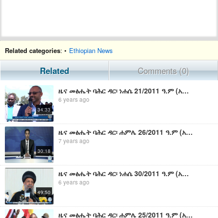
Related categories
: •
Ethiopian News
Related
Comments (0)
ዜና መፅሔት ባሕር ዳር፡ ነሐሴ 21/2011 ዓ.ም (አብመድ)
6 years ago
34:33
ዜና መፅሔት ባሕር ዳር፡ ሐምሌ 26/2011 ዓ.ም (አብመድ)
7 years ago
30:18
ዜና መፅሔት ባሕር ዳር፡ ነሐሴ 30/2011 ዓ.ም (አብመድ)
6 years ago
49:50
ዜና መፅሔት ባሕር ዳር፡ ሐምሌ 25/2011 ዓ.ም (አብመድ)