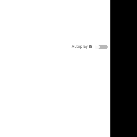
Autoplay
is video