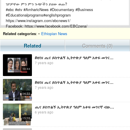
ገፆቻቸው ምን ምን ጉዳዮችን ይዘው ወጡ?
#ebc #etv #AmharicNews #Documentary #Business
#Educationalprograms#englishprogram
https://www.instagram.com/ebcnews1/
Facebook: https://www.facebook.com/EBCzena/
About us: https://www.ebc.et
Related categories
: •
Ethiopian News
#EBC
Related
Comments (0)
#EthiopianBroadcastingCorporation
#etv ጤና ይስጥልኝ ኢትዮጵያ ዓለም አቀፍ መገናኛ ብዙሀን በፊት ለፊት ገፆቻቸው ምን ምን ጉዳዮችን ይዘው ወጡ
7 years ago
10:44
#etv ጤና ይስጥልኝ ኢትዮጵያ ዓለም አቀፍ መገናኛ ብዙሀን በፊት ለፊት ገፆቻቸው ምን ምን ጉዳዮችን ይዘው ወጡ
7 years ago
14:53
ጤና ይስጥልኝ ኢትዮጵያ ዓለም አቀፍ መገናኛ ብዙሀን በፊት ለፊት ገፆቻቸው ምን ምን ጉዳዮችን ይዘው ወጡ? | EBC
6 years ago
15:10