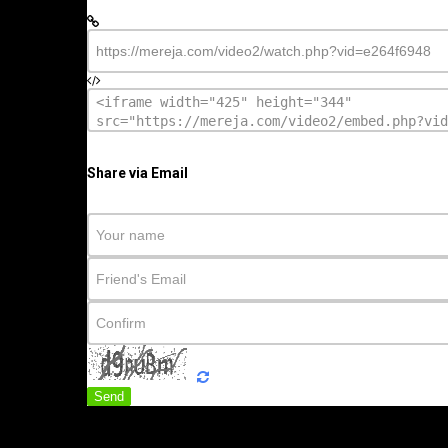
Share via Email
Send