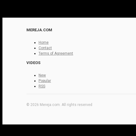
MEREJA.COM
Home
Contact
Terms of Agreement
VIDEOS
New
Popular
RSS
© 2026 Mereja.com. All rights reserved