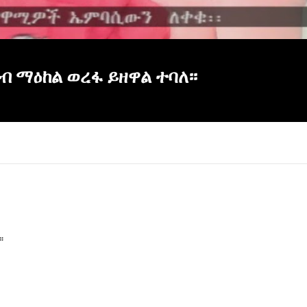
ብ ማዕከል ወረፋ ይዘዋል ተባለ፡፡
፡
×
Report
this
video