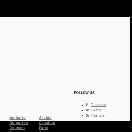
FOLLOW US
Facebook
Twitter
YouTube
Amharic
Arabic
Bulgarian
Croatian
Deutsch
Farsi