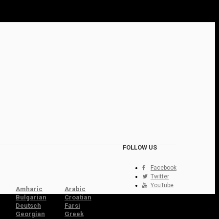
FOLLOW US
Facebook
Twitter
YouTube
Amharic
Arabic
Bulgarian
Croatian
Deutsch
Farsi
Georgian
Greek