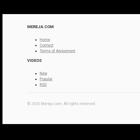
MEREJA.COM
Home
Contact
Terms of Agreement
VIDEOS
New
Popular
RSS
© 2026 Mereja.com. All rights reserved