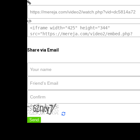
Share via Email
Send