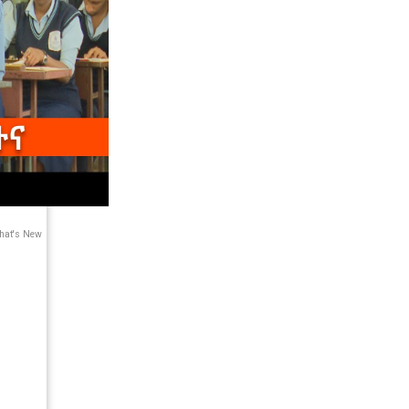
at's New