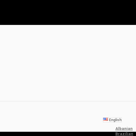
English
Albanian
Brazilian