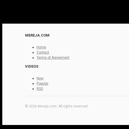
MEREJA.COM
Home
Contact
Terms of Agreement
VIDEOS
New
Popular
RSS
© 2026 Mereja.com. All rights reserved