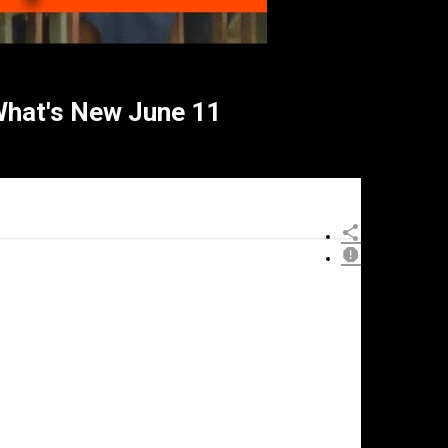
at's New June 11