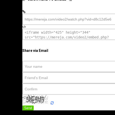
Share via Email
Send