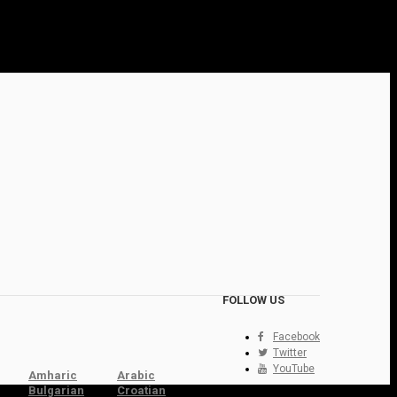
FOLLOW US
Facebook
Twitter
YouTube
Amharic
Arabic
Bulgarian
Croatian